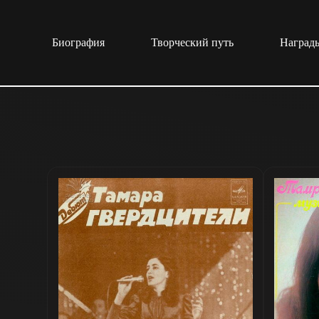
Перейти
к
сути
Биография
Творческий путь
Награды