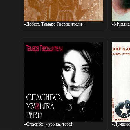
«Дебют. Тамара Гвердцители»
«Музыка:
«Спасибо, музыка, тебе!»
«Лучшие 