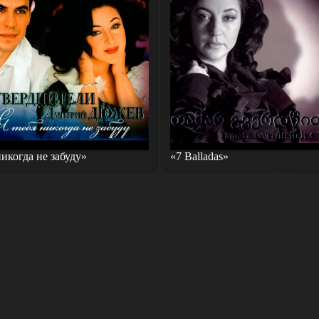
никогда не забуду»
«7 Balladas»