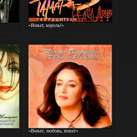
«Виват, король!»
«Виват, любовь, виват»