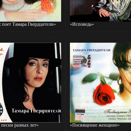
 поет Тамара Гвердцители»
«Исповедь»
песни разных лет»
«Посвящение женщине»