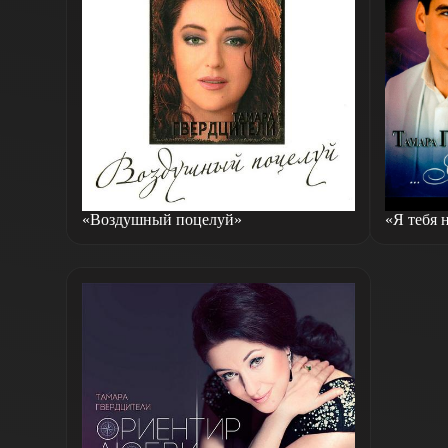
«Воздушный поцелуй»
«Я тебя 