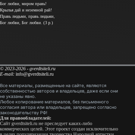
Бог любви, миром правь!
Крылья дай и неземной рай!
Правь людьми, правь людьми,
Бог любви, Бог любви. (3 р.)
© 2023-2026 - gverdtsiteli.ru
E-mail:
info@gverdtsiteli.ru
Все материалы, размещенные на сайте, являются
собственностью авторов и владельцев, даже если они
не указаны явно.
Любое копирование материалов, без письменного
согласия автора или владельцев, запрещено согласно
законодательству РФ!
Для правообладателей:
Сайт gverdtsiteli.ru не преследует каких-либо
коммерческих целей. Этот проект создан исключительно
в целях популяризации творчества Народной артистки