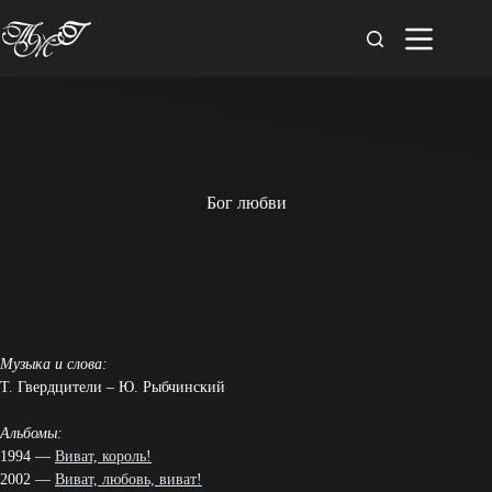
Перейти
к
сути
Бог любви
Музыка и слова:
Т. Гвердцители – Ю. Рыбчинский
Альбомы:
1994 —
Виват, король!
2002 —
Виват, любовь, виват!