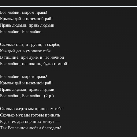
Бог любви, миром правь!
Крылья дай и неземной рай!
Правь людьми, правь людьми,
Бог любви, Бог любви.
Сколько глаз, и грустя, и скорбя,
Каждый день умоляют тебя:
В тишине, при луне, в час ночной
Бог любви, не покинь, будь со мной!
Бог любви, миром правь!
Крылья дай и неземной рай!
Правь людьми, правь людьми,
Бог любви, Бог любви. (2 р.)
Сколько жертв мы приносим тебе!
Сколько мук мы готовы принять
Ради тех драгоценных минут —
Так Вселенной любви благодать!