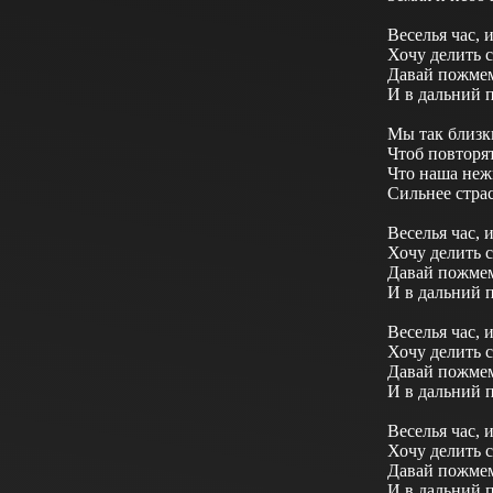
Веселья час, 
Хочу делить с
Давай пожмем
И в дальний п
Мы так близки
Чтоб повторят
Что наша неж
Сильнее страс
Веселья час, 
Хочу делить с
Давай пожмем
И в дальний п
Веселья час, 
Хочу делить с
Давай пожмем
И в дальний п
Веселья час, 
Хочу делить с
Давай пожмем
И в дальний п