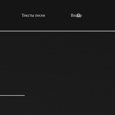
Тексты песен
Видео