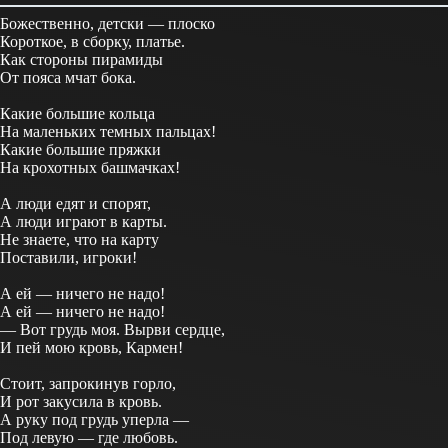
Божественно, детски — плоско
Короткое, в сборку, платье.
Как стороны пирамиды
От пояса мчат бока.
Какие большие кольца
На маленьких темных пальцах!
Какие большие пряжки
На крохотных башмачках!
А люди едят и спорят,
А люди играют в карты.
Не знаете, что на карту
Поставили, игроки!
А ей — ничего не надо!
А ей — ничего не надо!
— Вот грудь моя. Вырви сердце,
И пей мою кровь, Кармен!
Стоит, запрокинув горло,
И рот закусила в кровь.
А руку под грудь уперла —
Под левую — где любовь.