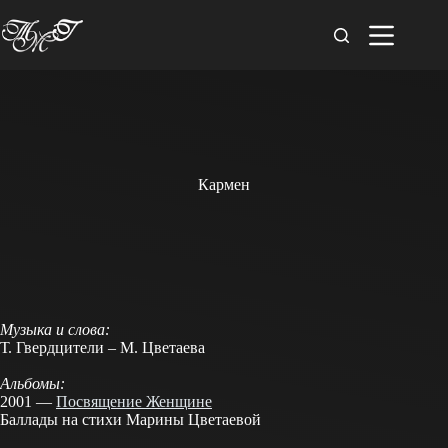
Перейти
к
сути
Кармен
Музыка и слова:
Т. Гвердцители – М. Цветаева
Альбомы:
2001 —
Посвящение Женщине
Баллады на стихи Марины Цветаевой