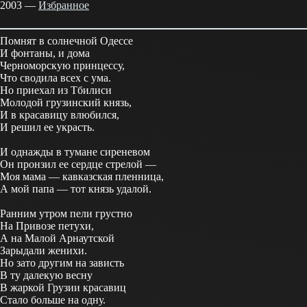
2003 —
Избранное
Помнят в солнечной Одессе
И фонтаны, и дома
Черноморскую принцессу,
Что сводила всех с ума.
Но приехал из Тбилиси
Молодой грузинский князь,
И в красавицу влюбился,
И решил ее украсть.
И однажды в тумане сиреневом
Он пронзил ее сердце стрелой —
Моя мама — кавказская пленница,
А мой папа — тот князь удалой.
Ранним утром пели грустно
На Привозе петухи,
А на Малой Арнаутской
Зарыдали женихи.
Но зато другим на зависть
В ту далекую весну
В жаркой Грузии красавиц
Стало больше на одну.