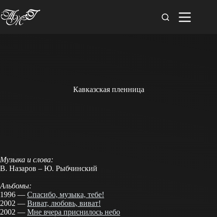
Перейти
к
сути
Кавказская пленница
Музыка и слова:
В. Назаров – Ю. Рыбчинский
Альбомы:
1996 —
Спасибо, музыка, тебе!
2002 —
Виват, любовь, виват!
2002 —
Мне вчера приснилось небо