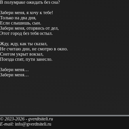
В полумраке ожидать без сна?
Забери меня, я хочу к тебе!
Только на два дня,
Если слышишь, сын.
Забери меня, оторвись от дел,
Этот город без тебя остыл.
Жду, жду, как ты сказал,
Не считаю дни, не смотрю в окно.
Снегом укрыт вокзал,
Поезда спят, пути занесло.
Забери меня…
Забери меня…
© 2023-2026 - gverdtsiteli.ru
E-mail:
info@gverdtsiteli.ru