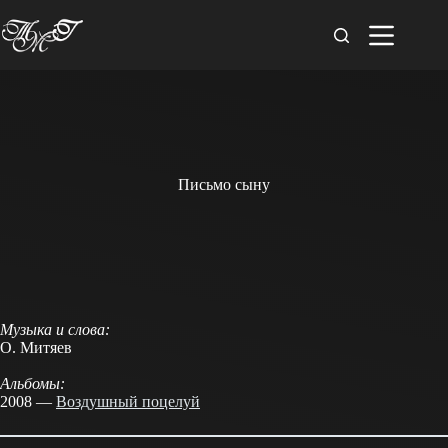
Перейти
к
сути
Письмо сыну
Музыка и слова:
О. Митяев
Альбомы:
2008 —
Воздушный поцелуй