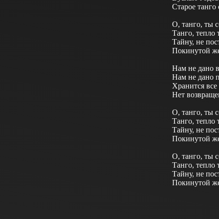
Старое танго 
О, танго, ты 
Танго, тепло 
Тайну, не пос
Покинутой ж
Нам не дано в
Нам не дано п
Хранится все 
Нет возвраще
О, танго, ты 
Танго, тепло 
Тайну, не пос
Покинутой ж
О, танго, ты 
Танго, тепло 
Тайну, не пос
Покинутой ж